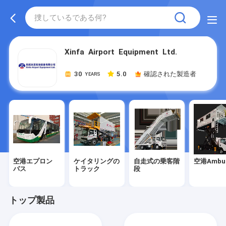
Xinfa Airport Equipment Ltd.
30
5.0
確認された製造者
YEARS
空港エプロン
ケイタリングの
自走式の乗客階
空港Ambul
バス
トラック
段
トップ製品