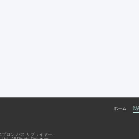
ホーム
製
港エプロン バス サプライヤー.
td.. All Rights Reserved.