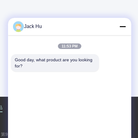
Jack Hu
11:53 PM
Good day, what product are you looking 
for?
品
企業情報
会社案内
接触
地図
第97昌平の道、Shaheの町、昌平区、北