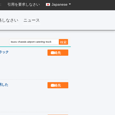
:
引用を要求しなさい
Japanese
絡しなさい
ニュース
ラック
連絡先
証明した
連絡先