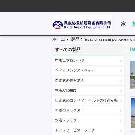
家
ホーム
製品
isuzu chassis airport catering 
is
すべての製品
空港エプロン バス
ケイタリングのトラック
自走式の乗客階段
空港Ambulift
自走式のコンベヤー ベルトの積込み機
牽引のトラクター
水道トラック
トイレサービストラック