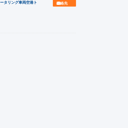
ータリング車両空港ト
連絡先