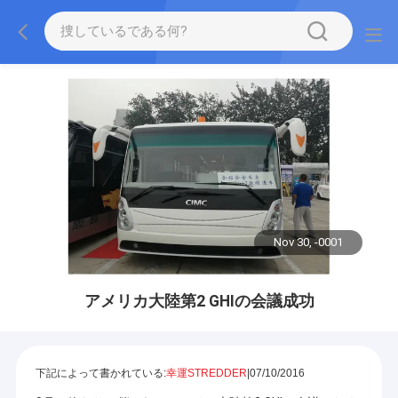
Nov 30, -0001
アメリカ大陸第2 GHIの会議成功
下記によって書かれている:
幸運STREDDER
|07/10/2016