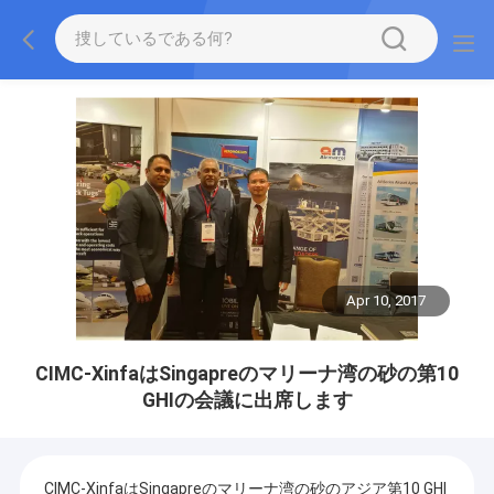
Apr 10, 2017
CIMC-XinfaはSingapreのマリーナ湾の砂の第10
GHIの会議に出席します
CIMC-XinfaはSingapreのマリーナ湾の砂のアジア第10 GHI