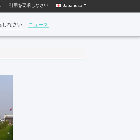
6
引用を要求しなさい
Japanese
絡しなさい
ニュース