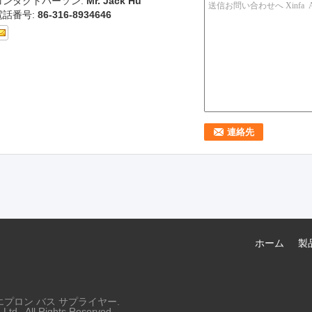
コンタクトパーソン:
Mr. Jack Hu
電話番号:
86-316-8934646
ホーム
製
港エプロン バス サプライヤー.
td.. All Rights Reserved.