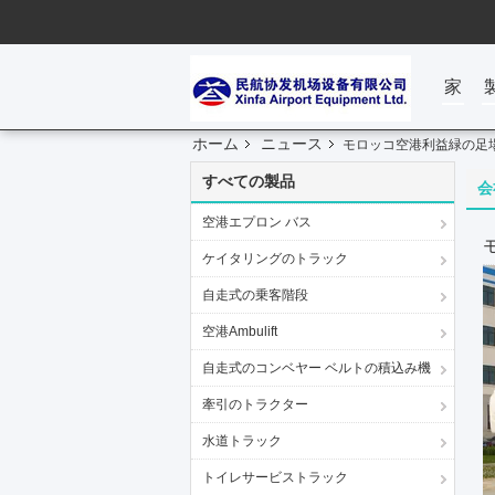
家
ホーム
ニュース
モロッコ空港利益緑の足
すべての製品
会
空港エプロン バス
ケイタリングのトラック
自走式の乗客階段
空港Ambulift
自走式のコンベヤー ベルトの積込み機
牽引のトラクター
水道トラック
トイレサービストラック