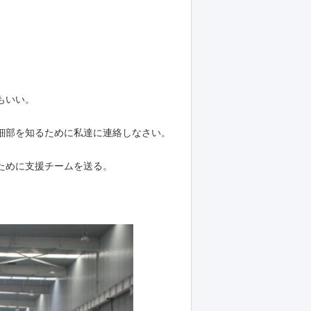
もいい。
細部を知るために私達に連絡しなさい。
。
ために支援チームを送る。