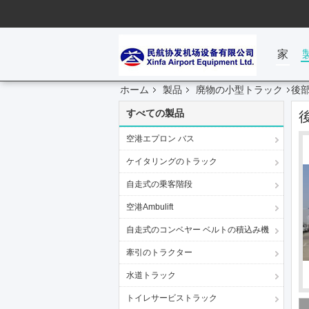
家
ホーム
製品
廃物の小型トラック
後部
すべての製品
空港エプロン バス
ケイタリングのトラック
自走式の乗客階段
空港Ambulift
自走式のコンベヤー ベルトの積込み機
牽引のトラクター
水道トラック
トイレサービストラック