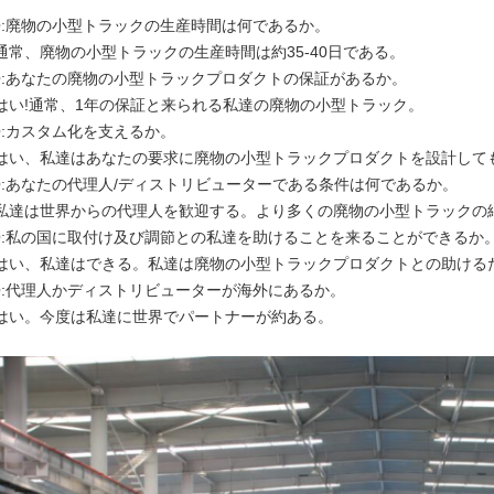
Q:廃物の小型トラックの生産時間は何であるか。
:通常、廃物の小型トラックの生産時間は約35-40日である。
Q:あなたの廃物の小型トラックプロダクトの保証があるか。
:はい!通常、1年の保証と来られる私達の廃物の小型トラック。
Q:カスタム化を支えるか。
:はい、私達はあなたの要求に廃物の小型トラックプロダクトを設計して
Q:あなたの代理人/ディストリビューターである条件は何であるか。
:私達は世界からの代理人を歓迎する。より多くの廃物の小型トラックの
Q:私の国に取付け及び調節との私達を助けることを来ることができるか
:はい、私達はできる。私達は廃物の小型トラックプロダクトとの助ける
Q:代理人かディストリビューターが海外にあるか。
:はい。今度は私達に世界でパートナーが約ある。