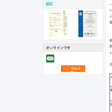
認証
オンラインです