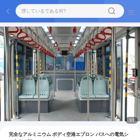
1
/
1
完全なアルミニウム ボディ空港エプロン バスへの電気シ