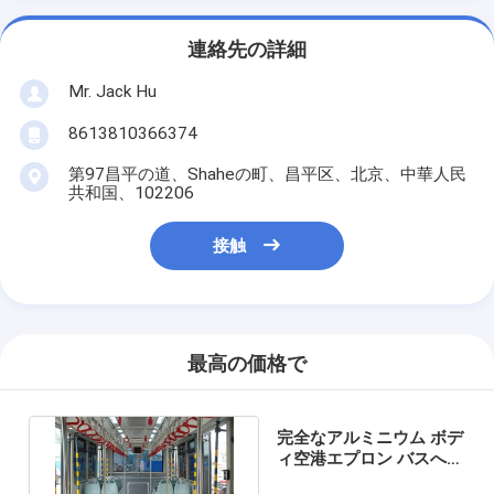
連絡先の詳細
Mr. Jack Hu
8613810366374
第97昌平の道、Shaheの町、昌平区、北京、中華人民
共和国、102206
接触
最高の価格で
完全なアルミニウム ボデ
ィ空港エプロン バスへの
電気シャトル バス