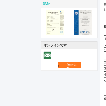
認証
オンラインです