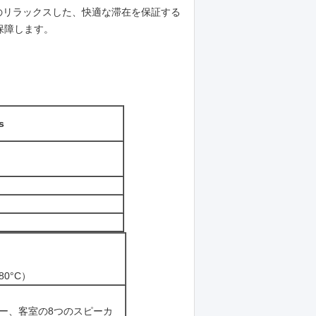
のリラックスした、快適な滞在を保証する
保障します。
s
80°C）
ー、客室の8つのスピーカ