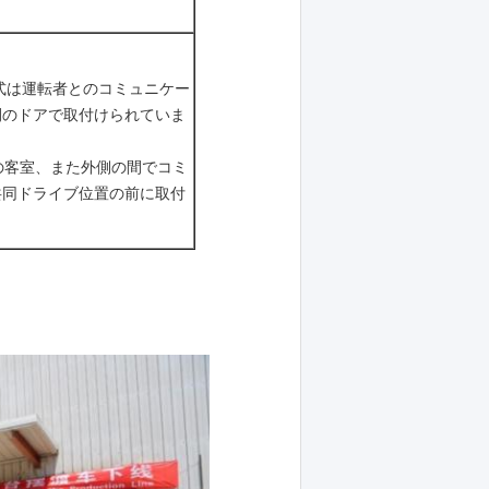
式は運転者とのコミュニケー
間のドアで取付けられていま
の客室、また外側の間でコミ
共同ドライブ位置の前に取付