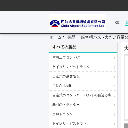
家
ホーム
製品
航空機バス
大きい容量
すべての製品
空港エプロン バス
ケイタリングのトラック
自走式の乗客階段
空港Ambulift
自走式のコンベヤー ベルトの積込み機
牽引のトラクター
水道トラック
トイレサービストラック