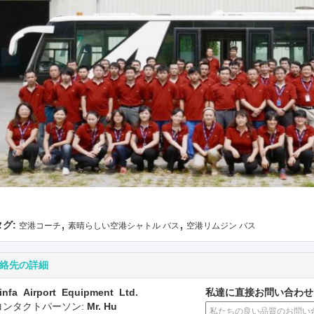
,
,
タグ:
空港コーチ
素晴らしい空港シャトル バス
空港リムジン バス
絡先の詳細
infa Airport Equipment Ltd.
私達に直接お問い合わせ
コンタクトパーソン:
Mr. Hu