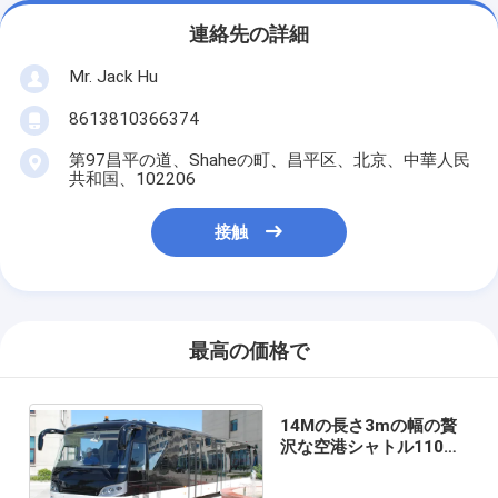
連絡先の詳細
Mr. Jack Hu
8613810366374
第97昌平の道、Shaheの町、昌平区、北京、中華人民
共和国、102206
接触
最高の価格で
14Mの長さ3mの幅の贅
沢な空港シャトル110の
乗客の永続的な区域