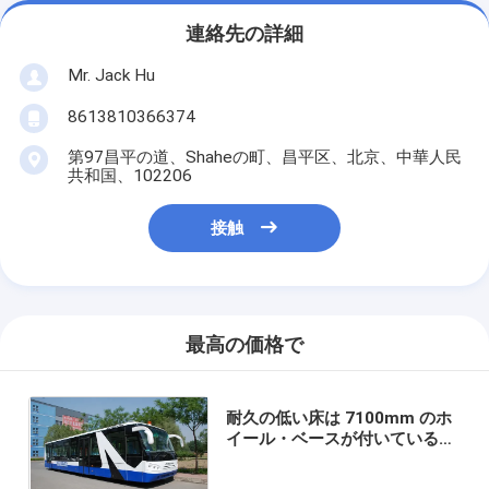
連絡先の詳細
Mr. Jack Hu
8613810366374
第97昌平の道、Shaheの町、昌平区、北京、中華人民
共和国、102206
接触
最高の価格で
耐久の低い床は 7100mm のホ
イール・ベースが付いている
ABus 航空機の 14 Seater バス
をバスで運びます