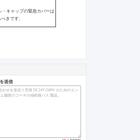
ル・キャップの緊急カバーは
べきです;
を送信