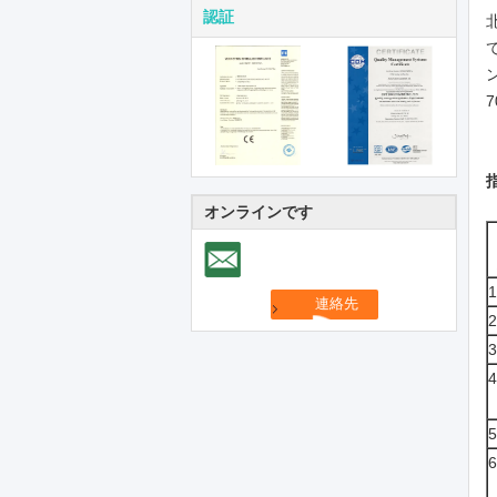
認証
オンラインです