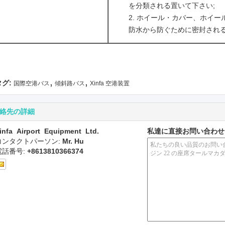
を分類される置いて下さい;
ホイール・カバー、ホイー
防水から防ぐために密封される
,
,
タグ:
国際空港バス
傾斜路バス
Xinfa 空港装置
絡先の詳細
infa Airport Equipment Ltd.
私達に直接お問い合わせ
コンタクトパーソン:
Mr. Hu
電話番号:
+8613810366374