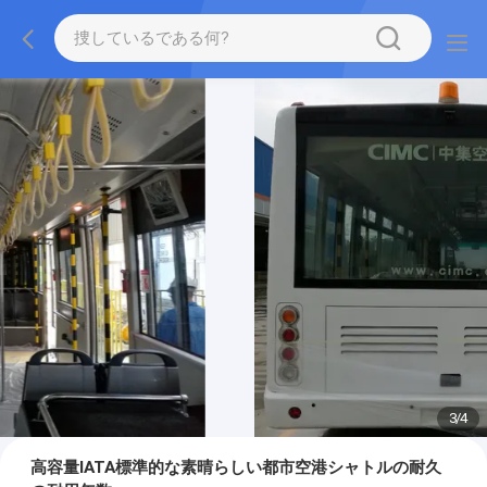
3
/
4
高容量IATA標準的な素晴らしい都市空港シャトルの耐久