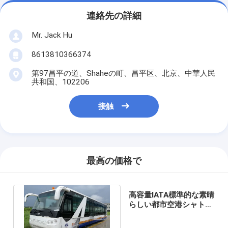
連絡先の詳細
Mr. Jack Hu
8613810366374
第97昌平の道、Shaheの町、昌平区、北京、中華人民
共和国、102206
接触
最高の価格で
高容量IATA標準的な素晴
らしい都市空港シャトル
の耐久の耐用年数