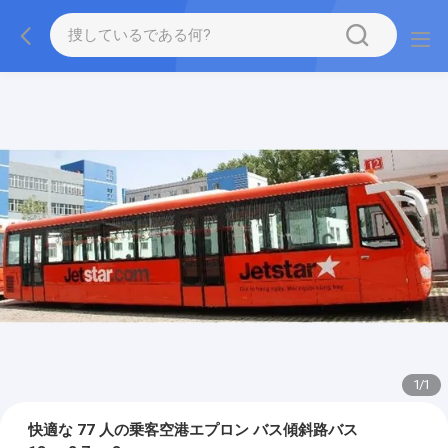
1
/
1
快適な 77 人の乗客空港エプロン バス傾斜路バス