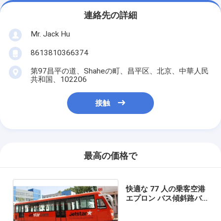
連絡先の詳細
Mr. Jack Hu
8613810366374
第97昌平の道、Shaheの町、昌平区、北京、中華人民
共和国、102206
接触
最高の価格で
快適な 77 人の乗客空港
エプロン バス傾斜路バ
ス 13m×2.7m×3m