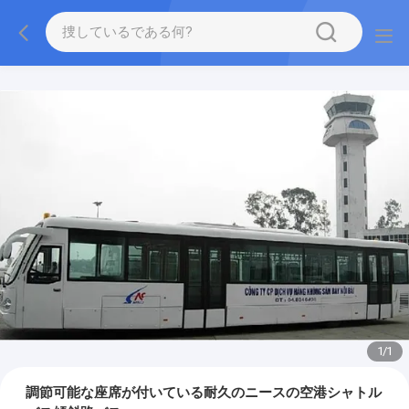
1
/
1
調節可能な座席が付いている耐久のニースの空港シャトル