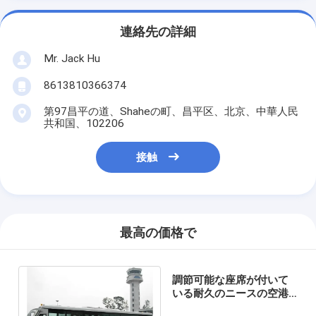
連絡先の詳細
Mr. Jack Hu
8613810366374
第97昌平の道、Shaheの町、昌平区、北京、中華人民
共和国、102206
接触
最高の価格で
調節可能な座席が付いて
いる耐久のニースの空港
シャトル バス傾斜路バス