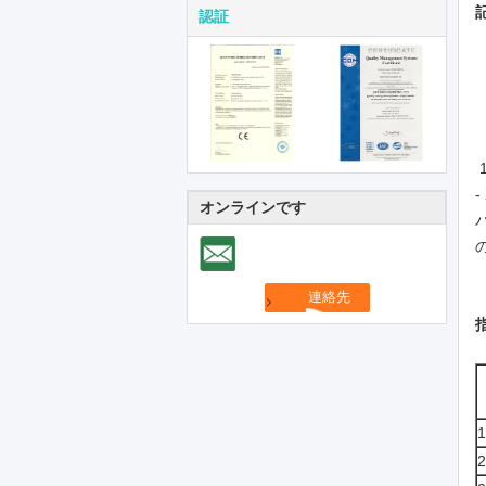
認証
オンラインです