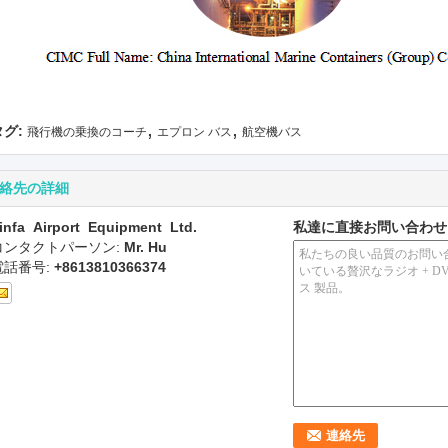
,
,
タグ:
飛行機の乗換のコーチ
エプロン バス
航空機バス
絡先の詳細
infa Airport Equipment Ltd.
私達に直接お問い合わせ
コンタクトパーソン:
Mr. Hu
電話番号:
+8613810366374