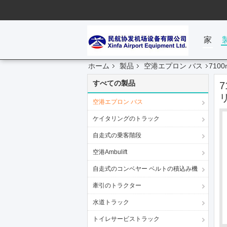
家
ホーム
製品
空港エプロン バス
710
すべての製品
空港エプロン バス
ケイタリングのトラック
自走式の乗客階段
空港Ambulift
自走式のコンベヤー ベルトの積込み機
牽引のトラクター
水道トラック
トイレサービストラック