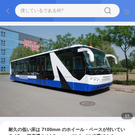
1
/
1
耐久の低い床は 7100mm のホイール・ベースが付いてい