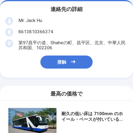
連絡先の詳細
Mr. Jack Hu
8613810366374
第97昌平の道、Shaheの町、昌平区、北京、中華人民
共和国、102206
接触
最高の価格で
耐久の低い床は 7100mm のホ
イール・ベースが付いている
ABus 航空機の 14 Seater バス
をバスで運びます