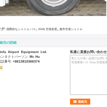
,
,
タグ:
国際的なシャトル バス
Xinfa 空港装置
都市空港シャトル
絡先の詳細
infa Airport Equipment Ltd.
私達に直接お問い合わせ
コンタクトパーソン:
Mr. Hu
電話番号:
+8613810366374