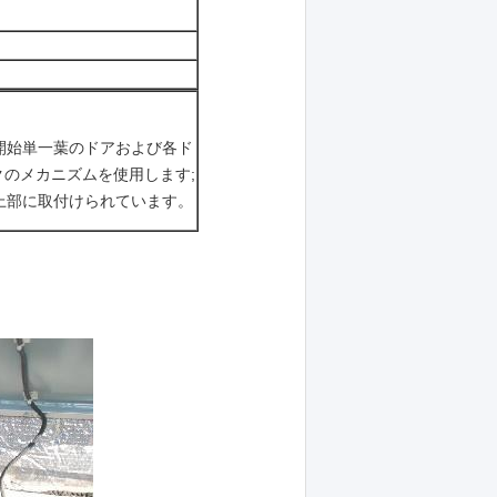
開始単一葉のドアおよび各ド
のメカニズムを使用します;
上部に取付けられています。