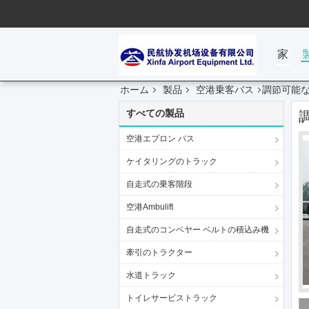
家
ホーム
製品
空港乗客バス
調節可能な
すべての製品
空港エプロン バス
ケイタリングのトラック
自走式の乗客階段
空港Ambulift
自走式のコンベヤー ベルトの積込み機
牽引のトラクター
水道トラック
トイレサービストラック