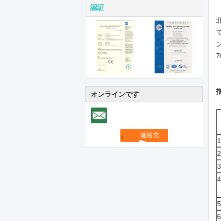
認証
オンラインです