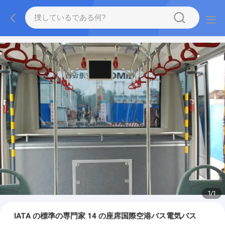
1
/
1
IATA の標準の専門家 14 の座席国際空港バス電気バス