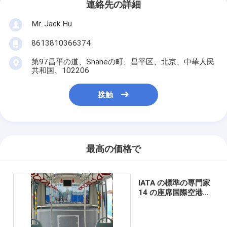
連絡先の詳細
Mr. Jack Hu
8613810366374
第97昌平の道、Shaheの町、昌平区、北京、中華人民
共和国、102206
接触
最高の価格で
IATA の標準の専門家
14 の座席国際空港バ
ス電気バス