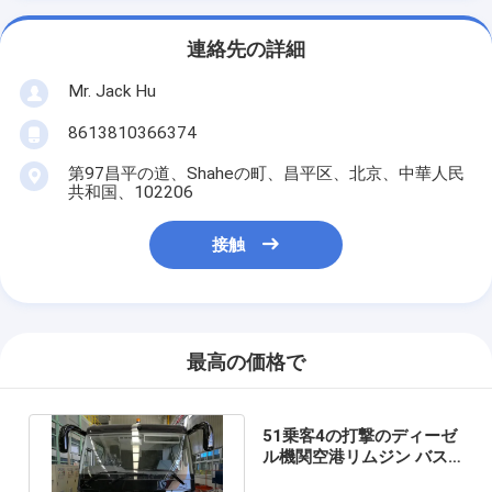
連絡先の詳細
Mr. Jack Hu
8613810366374
第97昌平の道、Shaheの町、昌平区、北京、中華人民
共和国、102206
接触
最高の価格で
51乗客4の打撃のディーゼ
ル機関空港リムジン バス4
ドア2.7mの幅の小型バス